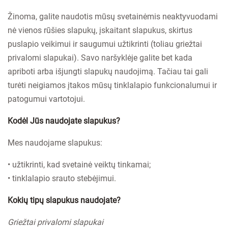
Žinoma, galite naudotis mūsų svetainėmis neaktyvuodami
nė vienos rūšies slapukų, įskaitant slapukus, skirtus
puslapio veikimui ir saugumui užtikrinti (toliau griežtai
privalomi slapukai). Savo naršyklėje galite bet kada
apriboti arba išjungti slapukų naudojimą. Tačiau tai gali
turėti neigiamos įtakos mūsų tinklalapio funkcionalumui ir
patogumui vartotojui.
Kodėl Jūs naudojate slapukus?
Mes naudojame slapukus:
• užtikrinti, kad svetainė veiktų tinkamai;
• tinklalapio srauto stebėjimui.
Kokių tipų slapukus naudojate?
Griežtai privalomi slapukai