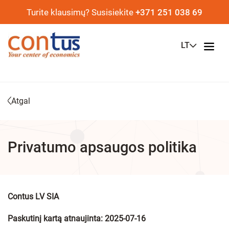
Turite klausimų? Susisiekite
+371 251 038 69
LT
Atgal
Privatumo apsaugos politika
Contus LV SIA
Paskutinį kartą atnaujinta: 2025-07-16