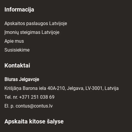
Informacija
Apskaitos paslaugos Latvijoje
Įmonių steigimas Latvijoje
Apie mus
Susisiekime
Kontaktai
Biuras Jelgavoje
Krišjāņa Barona iela 40A-210, Jelgava, LV-3001, Latvija
Tel. nr.
+371 251 038 69
El. p.
contus@contus.lv
Apskaita kitose šalyse