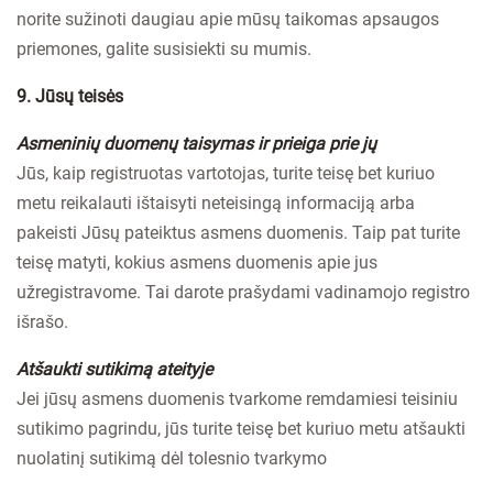
norite sužinoti daugiau apie mūsų taikomas apsaugos
priemones, galite susisiekti su mumis.
9. Jūsų teisės
Asmeninių duomenų taisymas ir prieiga prie jų
Jūs, kaip registruotas vartotojas, turite teisę bet kuriuo
metu reikalauti ištaisyti neteisingą informaciją arba
pakeisti Jūsų pateiktus asmens duomenis. Taip pat turite
teisę matyti, kokius asmens duomenis apie jus
užregistravome. Tai darote prašydami vadinamojo registro
išrašo.
Atšaukti sutikimą ateityje
Jei jūsų asmens duomenis tvarkome remdamiesi teisiniu
sutikimo pagrindu, jūs turite teisę bet kuriuo metu atšaukti
nuolatinį sutikimą dėl tolesnio tvarkymo